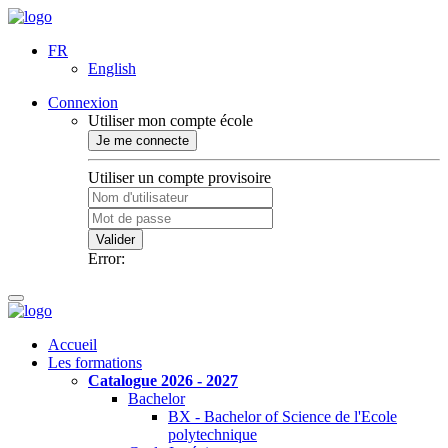
FR
English
Connexion
Utiliser mon compte école
Je me connecte
Utiliser un compte provisoire
Valider
Error:
Accueil
Les formations
Catalogue 2026 - 2027
Bachelor
BX - Bachelor of Science de l'Ecole
polytechnique