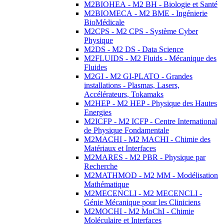
M2BIOHEA - M2 BH - Biologie et Santé
M2BIOMECA - M2 BME - Ingénierie
BioMédicale
M2CPS - M2 CPS - Système Cyber
Physique
M2DS - M2 DS - Data Science
M2FLUIDS - M2 Fluids - Mécanique des
Fluides
M2GI - M2 GI-PLATO - Grandes
installations - Plasmas, Lasers,
Accélérateurs, Tokamaks
M2HEP - M2 HEP - Physique des Hautes
Energies
M2ICFP - M2 ICFP - Centre International
de Physique Fondamentale
M2MACHI - M2 MACHI - Chimie des
Matériaux et Interfaces
M2MARES - M2 PBR - Physique par
Recherche
M2MATHMOD - M2 MM - Modélisation
Mathématique
M2MECENCLI - M2 MECENCLI -
Génie Mécanique pour les Cliniciens
M2MOCHI - M2 MoChI - Chimie
Moléculaire et Interfaces