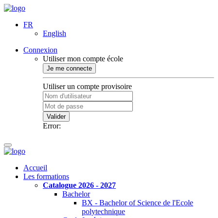
FR
English
Connexion
Utiliser mon compte école
Je me connecte
Utiliser un compte provisoire
Valider
Error:
Accueil
Les formations
Catalogue 2026 - 2027
Bachelor
BX - Bachelor of Science de l'Ecole
polytechnique