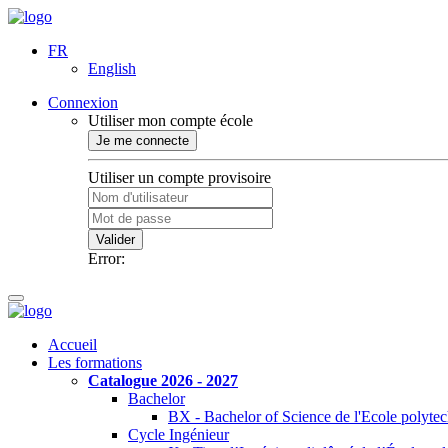
FR
English
Connexion
Utiliser mon compte école
Je me connecte
Utiliser un compte provisoire
Valider
Error:
Accueil
Les formations
Catalogue 2026 - 2027
Bachelor
BX - Bachelor of Science de l'Ecole polyte
Cycle Ingénieur