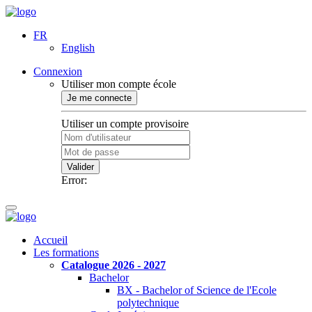
FR
English
Connexion
Utiliser mon compte école
Je me connecte
Utiliser un compte provisoire
Valider
Error:
Accueil
Les formations
Catalogue 2026 - 2027
Bachelor
BX - Bachelor of Science de l'Ecole
polytechnique