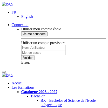
FR
English
Connexion
Utiliser mon compte école
Je me connecte
Utiliser un compte provisoire
Valider
Error:
Accueil
Les formations
Catalogue 2026 - 2027
Bachelor
BX - Bachelor of Science de l'Ecole
polytechnique