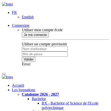
FR
English
Connexion
Utiliser mon compte école
Je me connecte
Utiliser un compte provisoire
Valider
Error:
Accueil
Les formations
Catalogue 2026 - 2027
Bachelor
BX - Bachelor of Science de l'Ecole
polytechnique