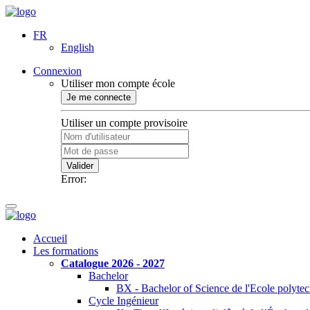
FR
English
Connexion
Utiliser mon compte école
Je me connecte
Utiliser un compte provisoire
Valider
Error:
Accueil
Les formations
Catalogue 2026 - 2027
Bachelor
BX - Bachelor of Science de l'Ecole polyte
Cycle Ingénieur