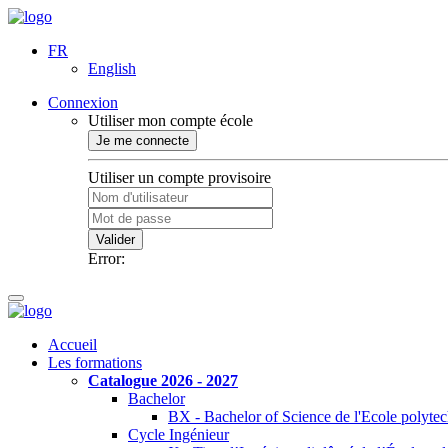
FR
English
Connexion
Utiliser mon compte école
Je me connecte
Utiliser un compte provisoire
Valider
Error:
Accueil
Les formations
Catalogue 2026 - 2027
Bachelor
BX - Bachelor of Science de l'Ecole polyte
Cycle Ingénieur