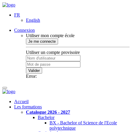
FR
English
Connexion
Utiliser mon compte école
Je me connecte
Utiliser un compte provisoire
Valider
Error:
Accueil
Les formations
Catalogue 2026 - 2027
Bachelor
BX - Bachelor of Science de l'Ecole
polytechnique