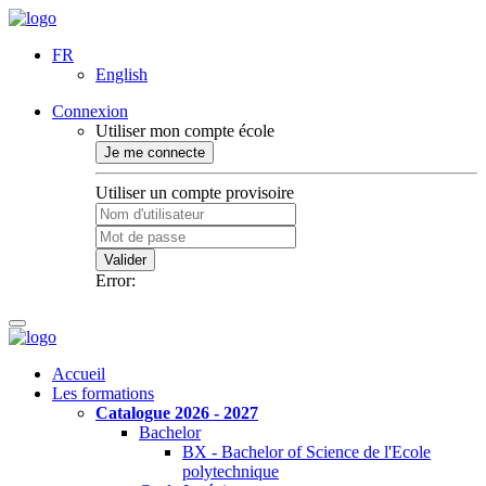
FR
English
Connexion
Utiliser mon compte école
Je me connecte
Utiliser un compte provisoire
Valider
Error:
Accueil
Les formations
Catalogue 2026 - 2027
Bachelor
BX - Bachelor of Science de l'Ecole
polytechnique