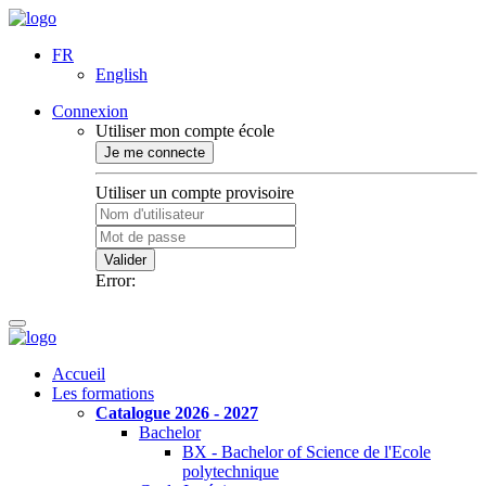
FR
English
Connexion
Utiliser mon compte école
Je me connecte
Utiliser un compte provisoire
Valider
Error:
Accueil
Les formations
Catalogue 2026 - 2027
Bachelor
BX - Bachelor of Science de l'Ecole
polytechnique