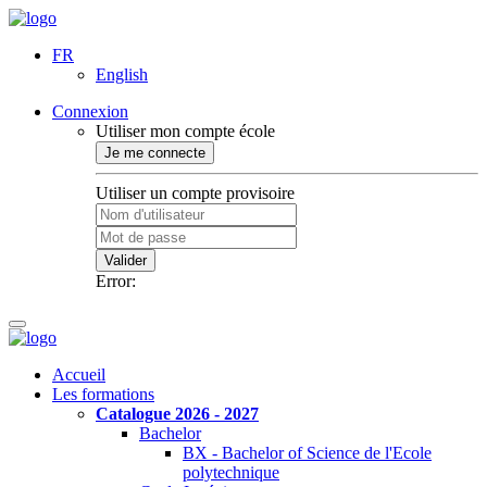
FR
English
Connexion
Utiliser mon compte école
Je me connecte
Utiliser un compte provisoire
Valider
Error:
Accueil
Les formations
Catalogue 2026 - 2027
Bachelor
BX - Bachelor of Science de l'Ecole
polytechnique