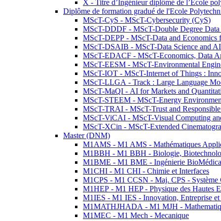
X - Titre d’Ingénieur diplômé de l’École po
Diplôme de formation gradué de l'Ecole Polytec
MScT-CyS - MScT-Cybersecurity (CyS)
MScT-DDDF - MScT-Double Degree Data 
MScT-DEPP - MScT-Data and Economics fo
MScT-DSAIB - MScT-Data Science and AI 
MScT-EDACF - MScT-Economics, Data Anal
MScT-EESM - MScT-Environmental Enginee
MScT-IOT - MScT-Internet of Things : Inn
MScT-LLGA - Track : Large Language Mode
MScT-MaQI - AI for Markets and Quantitat
MScT-STEEM - MScT-Energy Environment 
MScT-TRAI - MScT-Trust and Responsible
MScT-ViCAI - MScT-Visual Computing and
MScT-XCin - MScT-Extended Cinematogr
Master (DNM)
M1AMS - M1 AMS - Mathématiques Appliqué
M1BBH - M1 BBH - Biologie, Biotechnolog
M1BME - M1 BME - Ingénierie BioMédica
M1CHI - M1 CHI - Chimie et Interfaces
M1CPS - M1 CCSN - Maj. CPS - Système 
M1HEP - M1 HEP - Physique des Hautes E
M1IES - M1 IES - Innovation, Entreprise et
M1MATHJHADA - M1 MJH - Mathematiqu
M1MEC - M1 Mech - Mecanique