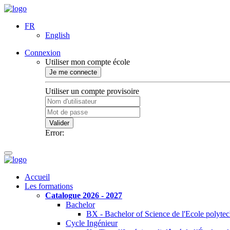
FR
English
Connexion
Utiliser mon compte école
Je me connecte
Utiliser un compte provisoire
Valider
Error:
Accueil
Les formations
Catalogue 2026 - 2027
Bachelor
BX - Bachelor of Science de l'Ecole polyte
Cycle Ingénieur