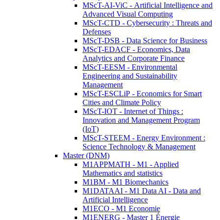
MScT-AI-ViC - Artificial Intelligence and
Advanced Visual Computing
MScT-CTD - Cybersecurity : Threats and
Defenses
MScT-DSB - Data Science for Business
MScT-EDACF - Economics, Data
Analytics and Corporate Finance
MScT-EESM - Environmental
Engineering and Sustainability
Management
MScT-ESCLiP - Economics for Smart
Cities and Climate Policy
MScT-IOT - Internet of Things :
Innovation and Management Program
(IoT)
MScT-STEEM - Energy Environment :
Science Technology & Management
Master (DNM)
M1APPMATH - M1 - Applied
Mathematics and statistics
M1BM - M1 Biomechanics
M1DATAAI - M1 Data AI - Data and
Artificial Intelligence
M1ECO - M1 Economie
M1ENERG - Master 1 Énergie