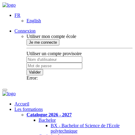
FR
English
Connexion
Utiliser mon compte école
Je me connecte
Utiliser un compte provisoire
Valider
Error:
Accueil
Les formations
Catalogue 2026 - 2027
Bachelor
BX - Bachelor of Science de l'Ecole
polytechnique