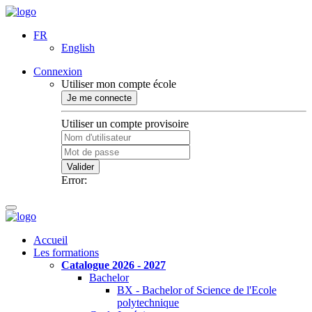
FR
English
Connexion
Utiliser mon compte école
Je me connecte
Utiliser un compte provisoire
Valider
Error:
Accueil
Les formations
Catalogue 2026 - 2027
Bachelor
BX - Bachelor of Science de l'Ecole
polytechnique