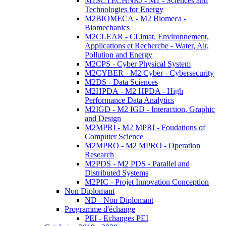
M1SCTECHNRJ - M1 - Sciences and
Technologies for Energy
M2BIOMECA - M2 Biomeca -
Biomechanics
M2CLEAR - CLimat, Environnement,
Applications et Recherche - Water, Air,
Pollution and Energy
M2CPS - Cyber Physical System
M2CYBER - M2 Cyber - Cybersecurity
M2DS - Data Sciences
M2HPDA - M2 HPDA - High
Performance Data Analytics
M2IGD - M2 IGD - Interaction, Graphic
and Design
M2MPRI - M2 MPRI - Foudations of
Computer Science
M2MPRO - M2 MPRO - Operation
Research
M2PDS - M2 PDS - Parallel and
Distributed Systems
M2PIC - Projet Innovation Conception
Non Diplomant
ND - Non Diplomant
Programme d'échange
PEI - Echanges PEI