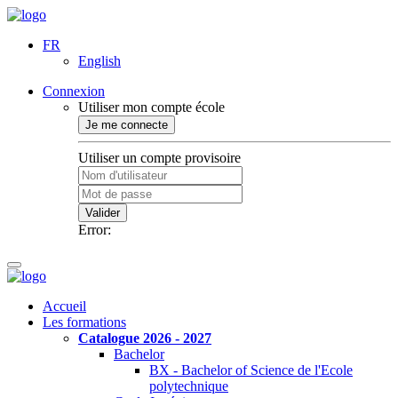
FR
English
Connexion
Utiliser mon compte école
Je me connecte
Utiliser un compte provisoire
Valider
Error:
Accueil
Les formations
Catalogue 2026 - 2027
Bachelor
BX - Bachelor of Science de l'Ecole
polytechnique