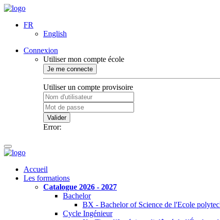
FR
English
Connexion
Utiliser mon compte école
Je me connecte
Utiliser un compte provisoire
Valider
Error:
Accueil
Les formations
Catalogue 2026 - 2027
Bachelor
BX - Bachelor of Science de l'Ecole polyte
Cycle Ingénieur