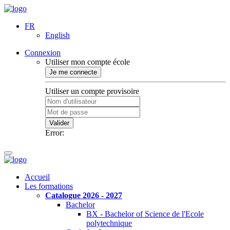
FR
English
Connexion
Utiliser mon compte école
Je me connecte
Utiliser un compte provisoire
Valider
Error:
Accueil
Les formations
Catalogue 2026 - 2027
Bachelor
BX - Bachelor of Science de l'Ecole
polytechnique