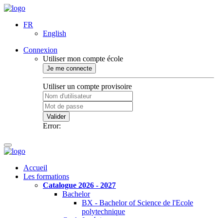
FR
English
Connexion
Utiliser mon compte école
Je me connecte
Utiliser un compte provisoire
Valider
Error:
Accueil
Les formations
Catalogue 2026 - 2027
Bachelor
BX - Bachelor of Science de l'Ecole
polytechnique