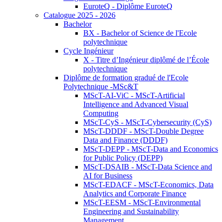
EuroteQ - Diplôme EuroteQ
Catalogue 2025 - 2026
Bachelor
BX - Bachelor of Science de l'Ecole
polytechnique
Cycle Ingénieur
X - Titre d’Ingénieur diplômé de l’École
polytechnique
Diplôme de formation gradué de l'Ecole
Polytechnique -MSc&T
MScT-AI-ViC - MScT-Artificial
Intelligence and Advanced Visual
Computing
MScT-CyS - MScT-Cybersecurity (CyS)
MScT-DDDF - MScT-Double Degree
Data and Finance (DDDF)
MScT-DEPP - MScT-Data and Economics
for Public Policy (DEPP)
MScT-DSAIB - MScT-Data Science and
AI for Business
MScT-EDACF - MScT-Economics, Data
Analytics and Corporate Finance
MScT-EESM - MScT-Environmental
Engineering and Sustainability
Management