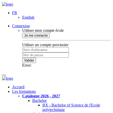
FR
English
Connexion
Utiliser mon compte école
Je me connecte
Utiliser un compte provisoire
Valider
Error:
Accueil
Les formations
Catalogue 2026 - 2027
Bachelor
BX - Bachelor of Science de l'Ecole
polytechnique