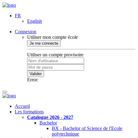
FR
English
Connexion
Utiliser mon compte école
Je me connecte
Utiliser un compte provisoire
Valider
Error:
Accueil
Les formations
Catalogue 2026 - 2027
Bachelor
BX - Bachelor of Science de l'Ecole
polytechnique