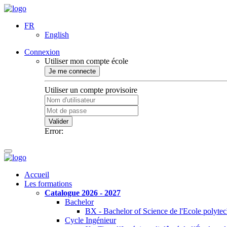
FR
English
Connexion
Utiliser mon compte école
Je me connecte
Utiliser un compte provisoire
Valider
Error:
Accueil
Les formations
Catalogue 2026 - 2027
Bachelor
BX - Bachelor of Science de l'Ecole polyte
Cycle Ingénieur