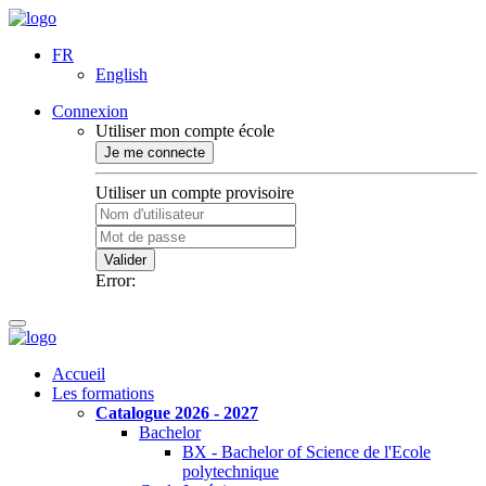
FR
English
Connexion
Utiliser mon compte école
Je me connecte
Utiliser un compte provisoire
Valider
Error:
Accueil
Les formations
Catalogue 2026 - 2027
Bachelor
BX - Bachelor of Science de l'Ecole
polytechnique