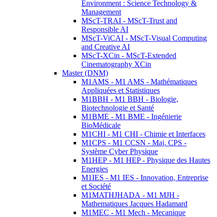
Environment : Science Technology &
Management
MScT-TRAI - MScT-Trust and
Responsible AI
MScT-ViCAI - MScT-Visual Computing
and Creative AI
MScT-XCin - MScT-Extended
Cinematography XCin
Master (DNM)
M1AMS - M1 AMS - Mathématiques
Appliquées et Statistiques
M1BBH - M1 BBH - Biologie,
Biotechnologie et Santé
M1BME - M1 BME - Ingénierie
BioMédicale
M1CHI - M1 CHI - Chimie et Interfaces
M1CPS - M1 CCSN - Maj. CPS -
Système Cyber Physique
M1HEP - M1 HEP - Physique des Hautes
Energies
M1IES - M1 IES - Innovation, Entreprise
et Société
M1MATHJHADA - M1 MJH -
Mathematiques Jacques Hadamard
M1MEC - M1 Mech - Mecanique