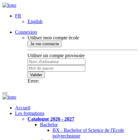
FR
English
Connexion
Utiliser mon compte école
Je me connecte
Utiliser un compte provisoire
Valider
Error:
Accueil
Les formations
Catalogue 2026 - 2027
Bachelor
BX - Bachelor of Science de l'Ecole
polytechnique