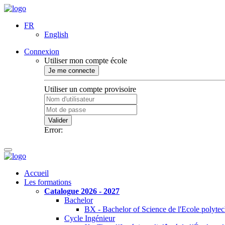
FR
English
Connexion
Utiliser mon compte école
Je me connecte
Utiliser un compte provisoire
Valider
Error:
Accueil
Les formations
Catalogue 2026 - 2027
Bachelor
BX - Bachelor of Science de l'Ecole polyte
Cycle Ingénieur