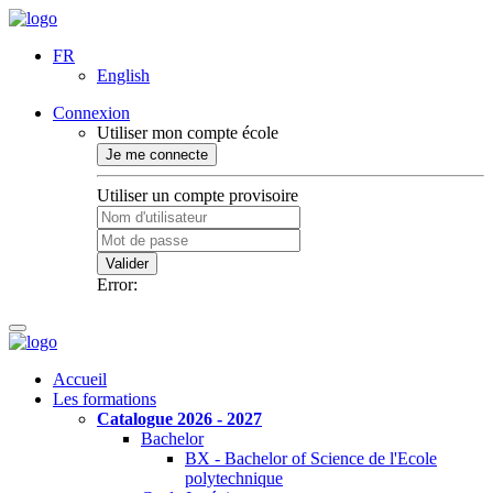
FR
English
Connexion
Utiliser mon compte école
Je me connecte
Utiliser un compte provisoire
Valider
Error:
Accueil
Les formations
Catalogue 2026 - 2027
Bachelor
BX - Bachelor of Science de l'Ecole
polytechnique