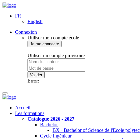
FR
English
Connexion
Utiliser mon compte école
Je me connecte
Utiliser un compte provisoire
Valider
Error:
Accueil
Les formations
Catalogue 2026 - 2027
Bachelor
BX - Bachelor of Science de l'Ecole polyte
Cycle Ingénieur