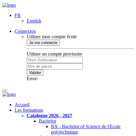
FR
English
Connexion
Utiliser mon compte école
Je me connecte
Utiliser un compte provisoire
Valider
Error:
Accueil
Les formations
Catalogue 2026 - 2027
Bachelor
BX - Bachelor of Science de l'Ecole
polytechnique