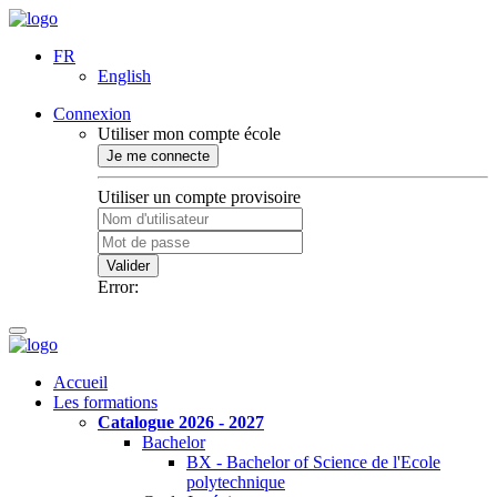
FR
English
Connexion
Utiliser mon compte école
Je me connecte
Utiliser un compte provisoire
Valider
Error:
Accueil
Les formations
Catalogue 2026 - 2027
Bachelor
BX - Bachelor of Science de l'Ecole
polytechnique