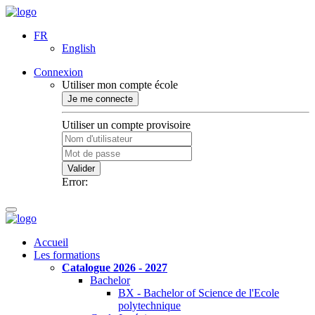
FR
English
Connexion
Utiliser mon compte école
Je me connecte
Utiliser un compte provisoire
Valider
Error:
Accueil
Les formations
Catalogue 2026 - 2027
Bachelor
BX - Bachelor of Science de l'Ecole
polytechnique