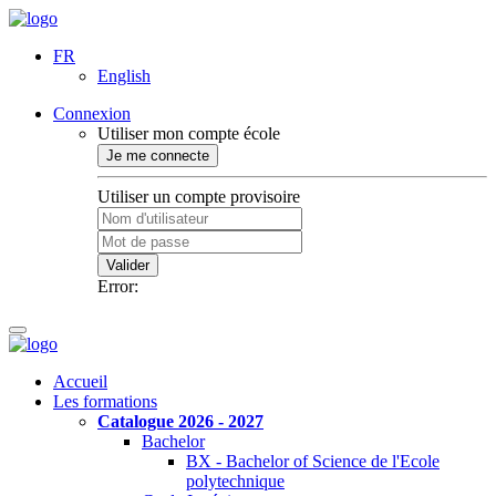
FR
English
Connexion
Utiliser mon compte école
Je me connecte
Utiliser un compte provisoire
Valider
Error:
Accueil
Les formations
Catalogue 2026 - 2027
Bachelor
BX - Bachelor of Science de l'Ecole
polytechnique