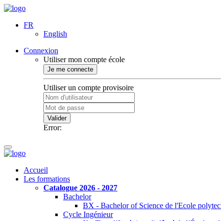
FR
English
Connexion
Utiliser mon compte école
Je me connecte
Utiliser un compte provisoire
Valider
Error:
Accueil
Les formations
Catalogue 2026 - 2027
Bachelor
BX - Bachelor of Science de l'Ecole polyte
Cycle Ingénieur