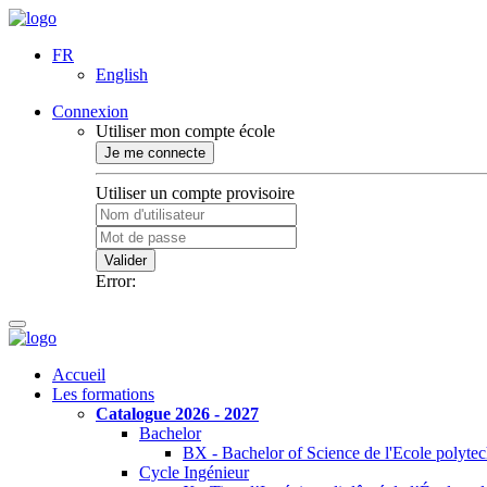
FR
English
Connexion
Utiliser mon compte école
Je me connecte
Utiliser un compte provisoire
Valider
Error:
Accueil
Les formations
Catalogue 2026 - 2027
Bachelor
BX - Bachelor of Science de l'Ecole polyte
Cycle Ingénieur