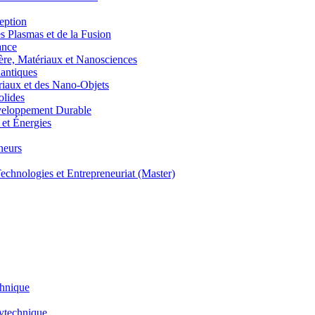
eption
lasmas et de la Fusion
ance
, Matériaux et Nanosciences
ntiques
aux et des Nano-Objets
lides
eloppement Durable
et Énergies
neurs
hnologies et Entrepreneuriat (Master)
chnique
lytechnique