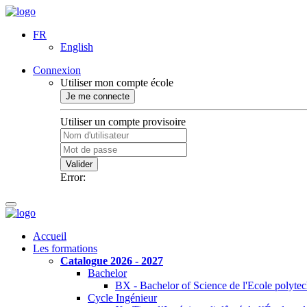
FR
English
Connexion
Utiliser mon compte école
Je me connecte
Utiliser un compte provisoire
Valider
Error:
Accueil
Les formations
Catalogue 2026 - 2027
Bachelor
BX - Bachelor of Science de l'Ecole polyte
Cycle Ingénieur