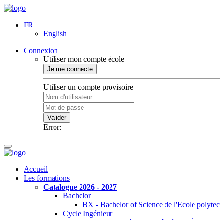
FR
English
Connexion
Utiliser mon compte école
Je me connecte
Utiliser un compte provisoire
Valider
Error:
Accueil
Les formations
Catalogue 2026 - 2027
Bachelor
BX - Bachelor of Science de l'Ecole polyte
Cycle Ingénieur