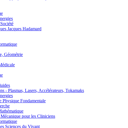
ue
nergies
 Société
es Jacques Hadamard
ormatique
, Géométrie
édicale
ue
uides
s - Plasmas, Lasers, Accélérateurs, Tokamaks
nergies
de Physique Fondamentale
erche
athématique
anique pour les Cliniciens
ormatique
s Sciences du Vivant