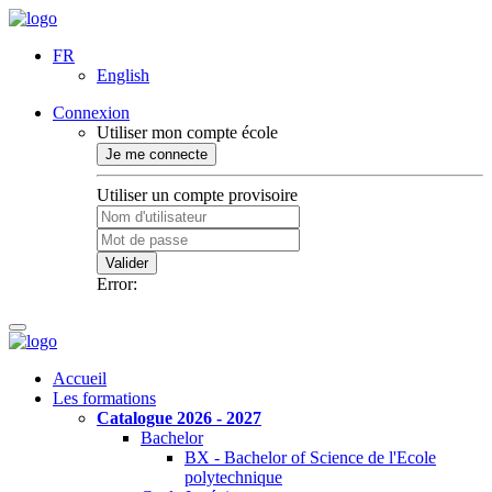
FR
English
Connexion
Utiliser mon compte école
Je me connecte
Utiliser un compte provisoire
Valider
Error:
Accueil
Les formations
Catalogue 2026 - 2027
Bachelor
BX - Bachelor of Science de l'Ecole
polytechnique