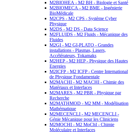
M2BIOHEA - M2 BH - Biologie et Santé
M2BIOMECA - M2 BME - Ingénierie
BioMédicale
M2CPS - M2 CPS - Système Cyber
Physique
M2DS - M2 DS - Data Science
M2FLUIDS - M2 Fluids - Mécanique des
Fluides
M2GI - M2 GI-PLATO - Grandes
installations - Plasmas, Lasers,
Accélérateurs, Tokamaks
M2HEP - M2 HEP - Physique des Hautes
Energies
M2ICFP - M2 ICFP - Centre International
de Physique Fondamentale
M2MACHI - M2 MACHI - Chimie des
Matériaux et Interfaces
M2MARES - M2 PBR - Physique par
Recherche
M2MATHMOD - M2 MM - Modélisation
Mathématique
M2MECENCLI - M2 MECENCLI -
Génie Mécanique pour les Cliniciens
M2MOCHI - M2 MoChI - Chimie
Moléculaire et Interfaces