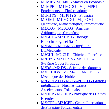
M1MIE - M1 MiE - Master en Economie
M1MPRI - M1 FODQ - Maj. MPRI -
Fondements de l'Informatique
M1PHYS - M1 PHYS - Physique
M1QMI - M1 FODQ - Maj. QMI -
Quantique, Mathematiques, Informatique
M2AAG - M2 AAG - Analyse,
Arithmétique, Géométrie
M2BBH - M2 BBH - Biologie,
Biotechnologie et Santé
M2BME - M2 BME - Ingénierie
BioMédicale
M2CHI - M2 CHI - Chimie et Interfaces
M2CPS - M2 CCSN - Maj. CPS -
Système Cyber Physique
M2DS - M2 DS - Science des données
M2FLUIDS - M2 Mech - Maj. Fluids -
Mecanique des Fluides
M2GIPLATO - M2 GI-PLATO - Grandes
installations - Plasmas, Lasers,
Accélérateurs, Tokamaks
M2HEP - M2 HEP - Physique des Hautes
Energies
M2ICFP - M2 ICFP - Centre International
de Physique Fondamentale