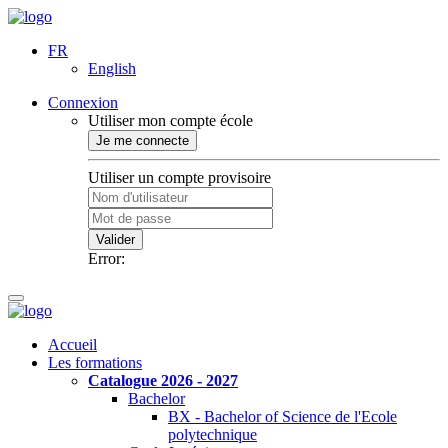
FR
English
Connexion
Utiliser mon compte école
Je me connecte
Utiliser un compte provisoire
Valider
Error:
Accueil
Les formations
Catalogue 2026 - 2027
Bachelor
BX - Bachelor of Science de l'Ecole
polytechnique