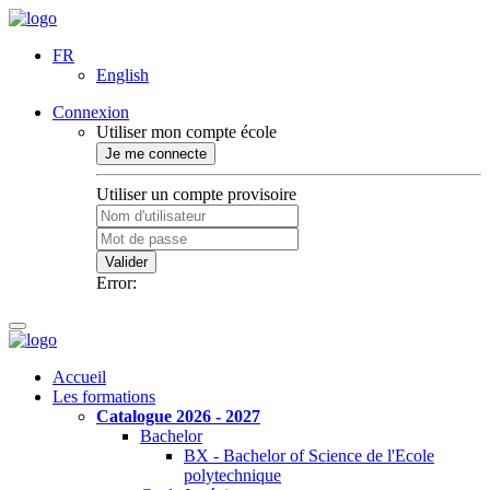
FR
English
Connexion
Utiliser mon compte école
Je me connecte
Utiliser un compte provisoire
Valider
Error:
Accueil
Les formations
Catalogue 2026 - 2027
Bachelor
BX - Bachelor of Science de l'Ecole
polytechnique