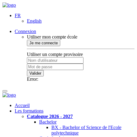
FR
English
Connexion
Utiliser mon compte école
Je me connecte
Utiliser un compte provisoire
Valider
Error:
Accueil
Les formations
Catalogue 2026 - 2027
Bachelor
BX - Bachelor of Science de l'Ecole
polytechnique