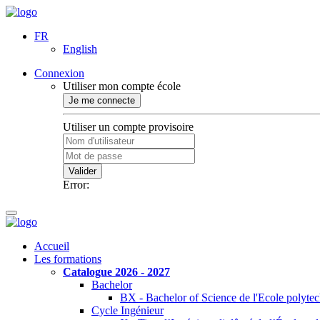
FR
English
Connexion
Utiliser mon compte école
Je me connecte
Utiliser un compte provisoire
Valider
Error:
Accueil
Les formations
Catalogue 2026 - 2027
Bachelor
BX - Bachelor of Science de l'Ecole polyte
Cycle Ingénieur