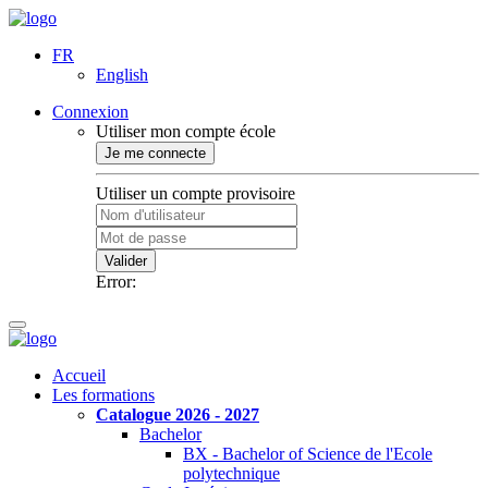
FR
English
Connexion
Utiliser mon compte école
Je me connecte
Utiliser un compte provisoire
Valider
Error:
Accueil
Les formations
Catalogue 2026 - 2027
Bachelor
BX - Bachelor of Science de l'Ecole
polytechnique