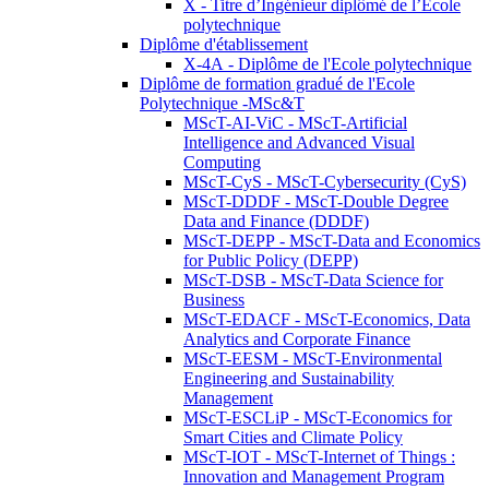
X - Titre d’Ingénieur diplômé de l’École
polytechnique
Diplôme d'établissement
X-4A - Diplôme de l'Ecole polytechnique
Diplôme de formation gradué de l'Ecole
Polytechnique -MSc&T
MScT-AI-ViC - MScT-Artificial
Intelligence and Advanced Visual
Computing
MScT-CyS - MScT-Cybersecurity (CyS)
MScT-DDDF - MScT-Double Degree
Data and Finance (DDDF)
MScT-DEPP - MScT-Data and Economics
for Public Policy (DEPP)
MScT-DSB - MScT-Data Science for
Business
MScT-EDACF - MScT-Economics, Data
Analytics and Corporate Finance
MScT-EESM - MScT-Environmental
Engineering and Sustainability
Management
MScT-ESCLiP - MScT-Economics for
Smart Cities and Climate Policy
MScT-IOT - MScT-Internet of Things :
Innovation and Management Program