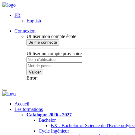
FR
English
Connexion
Utiliser mon compte école
Je me connecte
Utiliser un compte provisoire
Valider
Error:
Accueil
Les formations
Catalogue 2026 - 2027
Bachelor
BX - Bachelor of Science de l'Ecole polyte
Cycle Ingénieur