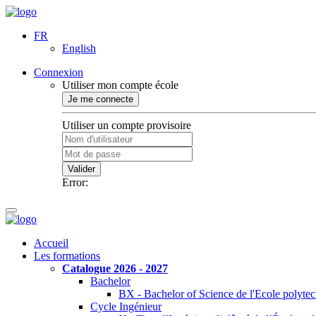
FR
English
Connexion
Utiliser mon compte école
Je me connecte
Utiliser un compte provisoire
Valider
Error:
Accueil
Les formations
Catalogue 2026 - 2027
Bachelor
BX - Bachelor of Science de l'Ecole polyte
Cycle Ingénieur