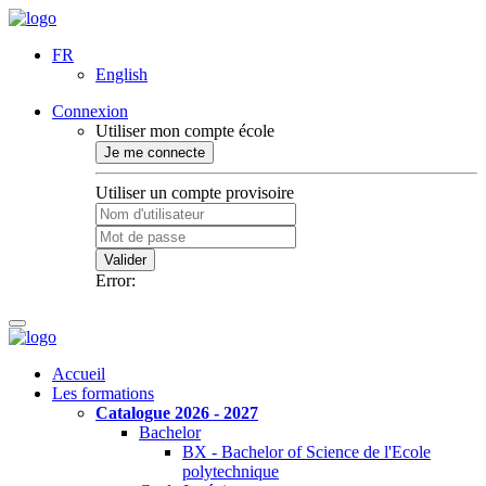
FR
English
Connexion
Utiliser mon compte école
Je me connecte
Utiliser un compte provisoire
Valider
Error:
Accueil
Les formations
Catalogue 2026 - 2027
Bachelor
BX - Bachelor of Science de l'Ecole
polytechnique