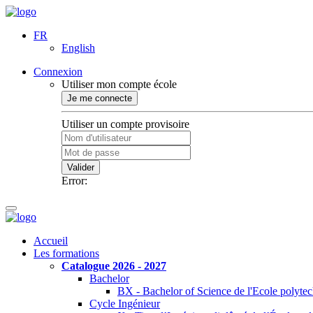
FR
English
Connexion
Utiliser mon compte école
Je me connecte
Utiliser un compte provisoire
Valider
Error:
Accueil
Les formations
Catalogue 2026 - 2027
Bachelor
BX - Bachelor of Science de l'Ecole polyte
Cycle Ingénieur