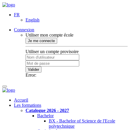
FR
English
Connexion
Utiliser mon compte école
Je me connecte
Utiliser un compte provisoire
Valider
Error:
Accueil
Les formations
Catalogue 2026 - 2027
Bachelor
BX - Bachelor of Science de l'Ecole
polytechnique