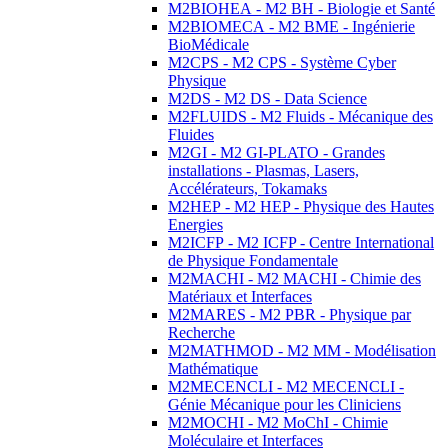
M2BIOHEA - M2 BH - Biologie et Santé
M2BIOMECA - M2 BME - Ingénierie
BioMédicale
M2CPS - M2 CPS - Système Cyber
Physique
M2DS - M2 DS - Data Science
M2FLUIDS - M2 Fluids - Mécanique des
Fluides
M2GI - M2 GI-PLATO - Grandes
installations - Plasmas, Lasers,
Accélérateurs, Tokamaks
M2HEP - M2 HEP - Physique des Hautes
Energies
M2ICFP - M2 ICFP - Centre International
de Physique Fondamentale
M2MACHI - M2 MACHI - Chimie des
Matériaux et Interfaces
M2MARES - M2 PBR - Physique par
Recherche
M2MATHMOD - M2 MM - Modélisation
Mathématique
M2MECENCLI - M2 MECENCLI -
Génie Mécanique pour les Cliniciens
M2MOCHI - M2 MoChI - Chimie
Moléculaire et Interfaces