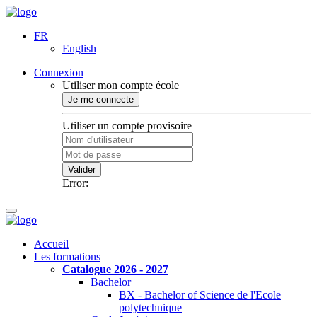
FR
English
Connexion
Utiliser mon compte école
Je me connecte
Utiliser un compte provisoire
Valider
Error:
Accueil
Les formations
Catalogue 2026 - 2027
Bachelor
BX - Bachelor of Science de l'Ecole
polytechnique