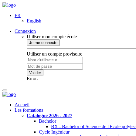
FR
English
Connexion
Utiliser mon compte école
Je me connecte
Utiliser un compte provisoire
Valider
Error:
Accueil
Les formations
Catalogue 2026 - 2027
Bachelor
BX - Bachelor of Science de l'Ecole polyte
Cycle Ingénieur