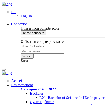
FR
English
Connexion
Utiliser mon compte école
Je me connecte
Utiliser un compte provisoire
Valider
Error:
Accueil
Les formations
Catalogue 2026 - 2027
Bachelor
BX - Bachelor of Science de l'Ecole polyte
Cycle Ingénieur