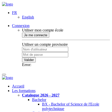
FR
English
Connexion
Utiliser mon compte école
Je me connecte
Utiliser un compte provisoire
Valider
Error:
Accueil
Les formations
Catalogue 2026 - 2027
Bachelor
BX - Bachelor of Science de l'Ecole
polytechnique